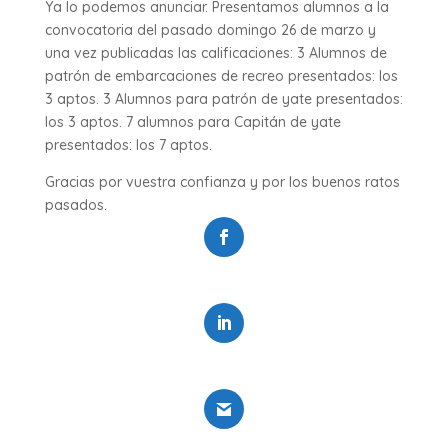
Ya lo podemos anunciar. Presentamos alumnos a la
convocatoria del pasado domingo 26 de marzo y
una vez publicadas las calificaciones: 3 Alumnos de
patrón de embarcaciones de recreo presentados: los
3 aptos. 3 Alumnos para patrón de yate presentados:
los 3 aptos. 7 alumnos para Capitán de yate
presentados: los 7 aptos.
Gracias por vuestra confianza y por los buenos ratos
pasados.
Fhttps://www.facebook.com/ociovelaacebook
0
https://www.linkedin.com/company/ociovela
0
Gmail