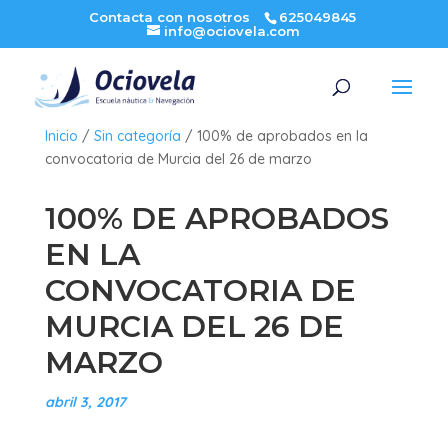
Contacta con nosotros
625049845
info@ociovela.com
Inicio
/
Sin categoría
/
100% de aprobados en la
convocatoria de Murcia del 26 de marzo
100% DE APROBADOS
EN LA
CONVOCATORIA DE
MURCIA DEL 26 DE
MARZO
abril 3, 2017