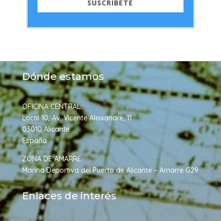
SUSCRÍBETE
Dónde estamos
OFICINA CENTRAL:
Local 10, Av. Vicente Aleixandre, 11
03010 Alicante
Españ
a
ZONA DE AMARRE:
Marina Deportiva del Puerto de Alicante – Amarre G29
Enlaces de interés