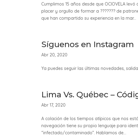
Cumplimos 15 años desde que OCIOVELA levó an
placer y orgullo de formar a ??????? de patron
que han compartido su experiencia en la mar...
Síguenos en Instagram
Abr 20, 2020
Ya puedes seguir las últimas novedades, salid
Lima Vs. Québec – Códig
Abr 17, 2020
A colación de los tiempos atípicos que nos está 
navegación tiene su propio lenguaje para ident
“infectado/contaminado”. Hablamos de...