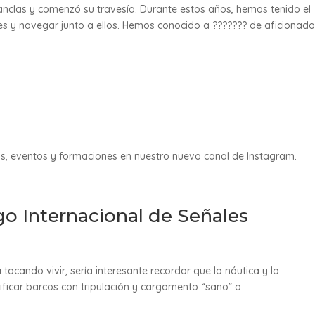
clas y comenzó su travesía. Durante estos años, hemos tenido el
es y navegar junto a ellos. Hemos conocido a ??????? de aficionad
as, eventos y formaciones en nuestro nuevo canal de Instagram.
o Internacional de Señales
tocando vivir, sería interesante recordar que la náutica y la
ificar barcos con tripulación y cargamento “sano” o