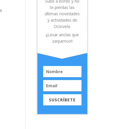
Sube a bordo y no
te pierdas las
os
últimas novedades
y actividades de
Ociovela.
¡¡Levar anclas que
zarpamos!!
SUSCRÍBETE