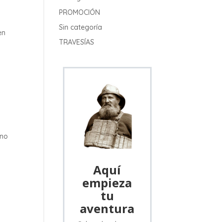
PROMOCIÓN
Sin categoría
en
TRAVESÍAS
rno
Aquí
empieza
tu
aventura