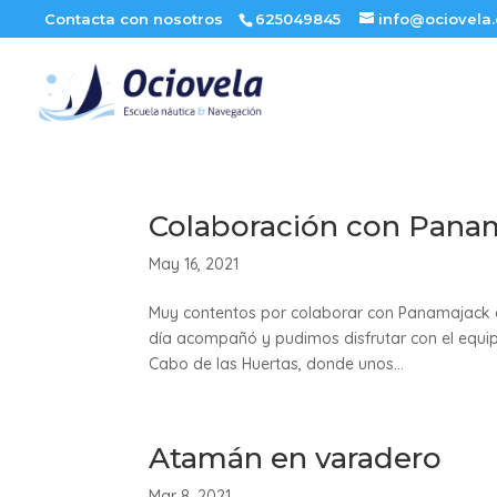
Contacta con nosotros
625049845
info@ociovela
Colaboración con Pana
May 16, 2021
Muy contentos por colaborar con Panamajack en
día acompañó y pudimos disfrutar con el equip
Cabo de las Huertas, donde unos...
Atamán en varadero
Mar 8, 2021