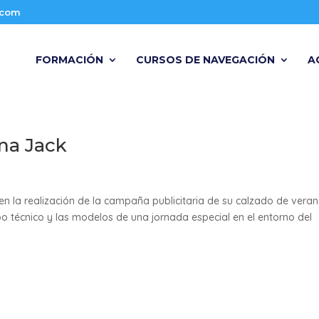
.com
FORMACIÓN
CURSOS DE NAVEGACIÓN
A
ma Jack
 la realización de la campaña publicitaria de su calzado de verano
o técnico y las modelos de una jornada especial en el entorno del