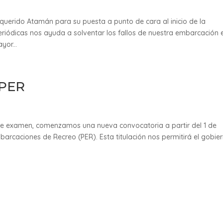
erido Atamán para su puesta a punto de cara al inicio de la
eriódicas nos ayuda a solventar los fallos de nuestra embarcación 
yor...
 PER
de examen, comenzamos una nueva convocatoria a partir del 1 de
arcaciones de Recreo (PER). Esta titulación nos permitirá el gobie