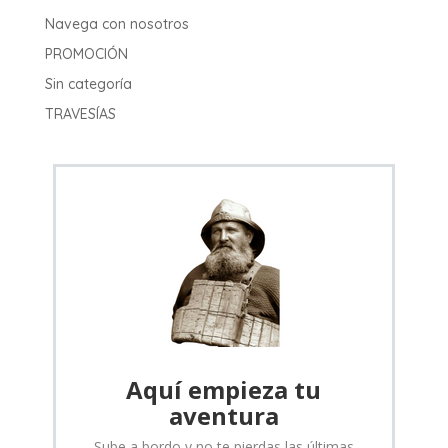
Navega con nosotros
PROMOCIÓN
Sin categoría
TRAVESÍAS
Aquí empieza tu
aventura
Sube a bordo y no te pierdas las últimas