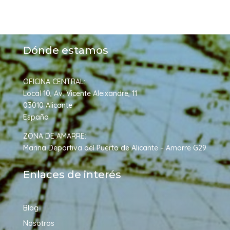
Dónde estamos
OFICINA CENTRAL:
Local 10, Av. Vicente Aleixandre, 11
03010 Alicante
Españ
a
ZONA DE AMARRE:
Marina Deportiva del Puerto de Alicante – Amarre G29
Enlaces de interés
Blog
Nosotros