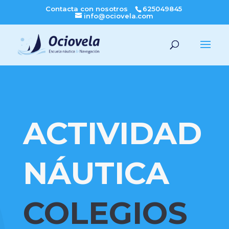
Contacta con nosotros
625049845
info@ociovela.com
ACTIVIDAD
NÁUTICA
COLEGIOS