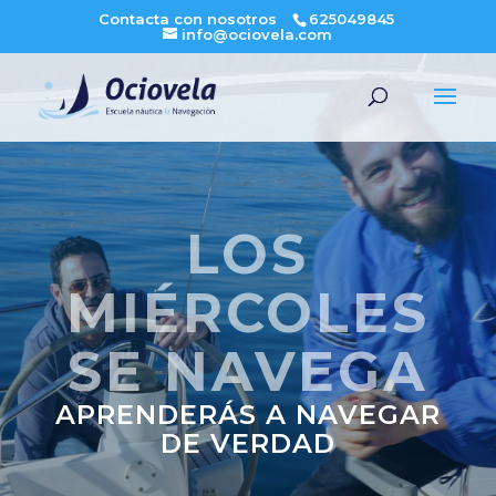
Contacta con nosotros
625049845
info@ociovela.com
LOS
MIÉRCOLES
SE NAVEGA
APRENDERÁS A NAVEGAR
DE VERDAD