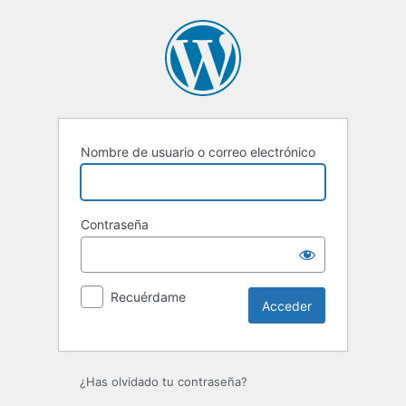
Acceder
Nombre de usuario o correo electrónico
Contraseña
Recuérdame
¿Has olvidado tu contraseña?