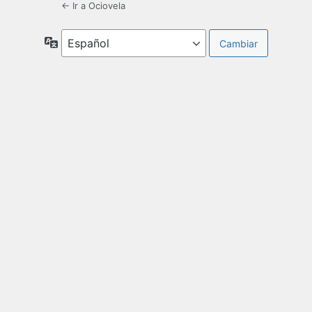
← Ir a Ociovela
Idioma