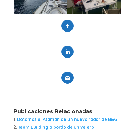
Fhttps://www.facebook.com/ociovelaacebook
0
https://www.linkedin.com/company/ociovela
0
Gmail
0
Publicaciones Relacionadas:
Dotamos al Atamán de un nuevo radar de B&G
Team Building a bordo de un velero