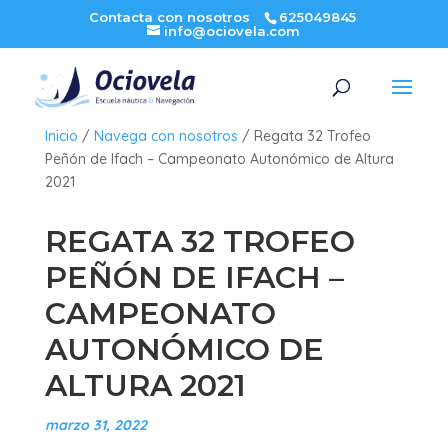
Contacta con nosotros
625049845
info@ociovela.com
Inicio
/
Navega con nosotros
/
Regata 32 Trofeo
Peñón de Ifach – Campeonato Autonómico de Altura
2021
REGATA 32 TROFEO
PEÑÓN DE IFACH –
CAMPEONATO
AUTONÓMICO DE
ALTURA 2021
marzo 31, 2022