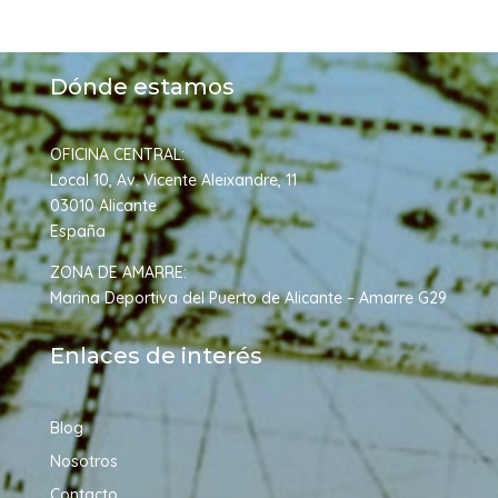
Dónde estamos
OFICINA CENTRAL:
Local 10, Av. Vicente Aleixandre, 11
03010 Alicante
Españ
a
ZONA DE AMARRE:
Marina Deportiva del Puerto de Alicante – Amarre G29
Enlaces de interés
Blog
Nosotros
Contacto